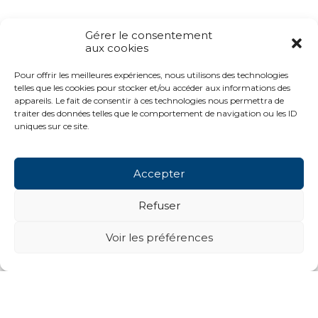
Gérer le consentement
aux cookies
Pour offrir les meilleures expériences, nous utilisons des technologies
telles que les cookies pour stocker et/ou accéder aux informations des
appareils. Le fait de consentir à ces technologies nous permettra de
traiter des données telles que le comportement de navigation ou les ID
uniques sur ce site.
Accepter
Refuser
MENTIONS LÉGALES
Voir les préférences
Site internet
INFORMATIONS