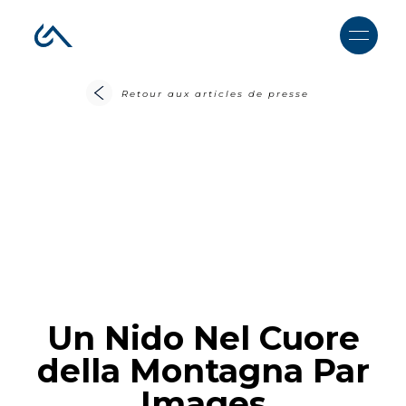
Retour aux articles de presse
Un Nido Nel Cuore
della Montagna Par
Images