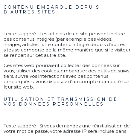
CONTENU EMBARQUÉ DEPUIS
D’AUTRES SITES
Texte suggéré :
Les articles de ce site peuvent inclure
des contenus intégrés (par exemple des vidéos,
images, articles…). Le contenu intégré depuis d’autres
sites se comporte de la même manière que si le visiteur
se rendait sur cet autre site.
Ces sites web pourraient collecter des données sur
vous, utiliser des cookies, embarquer des outils de suivis
tiers, suivre vos interactions avec ces contenus
embarqués si vous disposez d’un compte connecté sur
leur site web.
UTILISATION ET TRANSMISSION DE
VOS DONNÉES PERSONNELLES
Texte suggéré :
Si vous demandez une réinitialisation de
votre mot de passe, votre adresse IP sera incluse dans