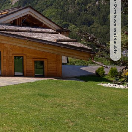
Architecture - Design - Développement durable