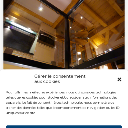
Gérer le consentement
aux cookies
Pour offrir les meilleures expériences, nous utilisons des technologies
telles que les cookies pour stocker et/ou accéder aux informations des
appareils. Le fait de consentir à ces technologies nous permettra de
traiter des données telles que le comportement de navigation ou les ID
uniques sur ce site.