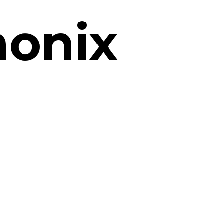
monix