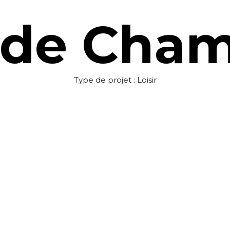
 de Cha
Type de projet : Loisir