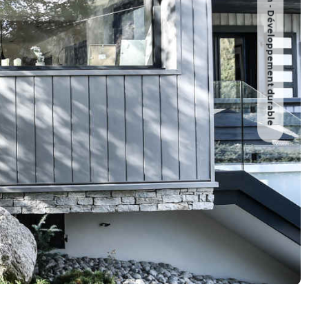
Architecture - Design - Développement durable