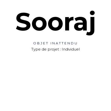
Sooraj
OBJET INATTENDU
Type de projet : Individuel