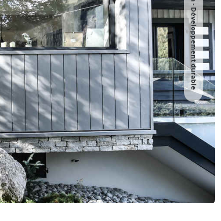
Architecture - Design - Développement durable