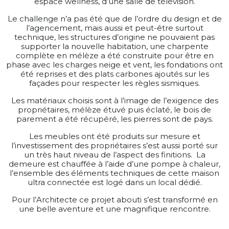
espace wellness, d’une salle de télévision.
Le challenge n’a pas été que de l’ordre du design et de
l’agencement, mais aussi et peut-être surtout
technique, les structures d’origine ne pouvaient pas
supporter la nouvelle habitation, une charpente
complète en mélèze a été construite pour être en
phase avec les charges neige et vent, les fondations ont
été reprises et des plats carbones ajoutés sur les
façades pour respecter les règles sismiques.
Les matériaux choisis sont à l’image de l’exigence des
propriétaires, mélèze étuvé puis éclaté, le bois de
parement a été récupéré, les pierres sont de pays.
Les meubles ont été produits sur mesure et
l’investissement des propriétaires s’est aussi porté sur
un très haut niveau de l’aspect des finitions. La
demeure est chauffée à l’aide d’une pompe à chaleur,
l’ensemble des éléments techniques de cette maison
ultra connectée est logé dans un local dédié.
Pour l’Architecte ce projet abouti s’est transformé en
une belle aventure et une magnifique rencontre.