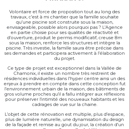
Volontaire et force de proposition tout au long des
travaux, c’est à mi chantier que la famille souhaite
qu’une piscine soit construite sous la maison,
envisageable, possible alors pourquoi pas ? L’Agence
en partie choisie pour ses qualités de réactivité et
d’ouverture, produit le permis modificatif, creuse 8m
sous la maison, renforce les structures et intègre la
piscine. Très investie, la famille saura être précise dans
ses demandes et participera activement à l’élaboration
du projet.
Ce type de projet est exceptionnel dans la Vallée de
Chamonix, il existe un nombre très restreint de
résidences individuelles dans l’hyper centre ainsi un des
enjeux à prendre en compte dans cette conception fut
l’environnement urbain de la maison, des bâtiments de
gros volume proches qu’il a fallu intégrer aux réflexions
pour préserver l’intimité des nouveaux habitants et les
cadrages de vue sur la chaine.
L’objet de cette rénovation est multiple, plus d’espace,
plus de lumière naturelle, une dynamisation du design
de la façade et remise au gout du jour, la création d’un